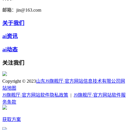
邮箱：
jin@163.com
关于我们
ai资讯
ai动态
关注我们
Copyright © 2023
山东J9旗舰厅·官方网站信息技术有限公司
网
站地图
J9旗舰厅·官方网站软件隐私政策
|
J9旗舰厅·官方网站软件服
务条款
获取方案