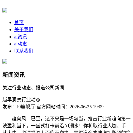
首页
关于我们
ai资讯
ai动态
联系我们
新闻资讯
关注行业动态、报道公司新闻
越早洞察行业动态
发布：J9旗舰厅·官方网站
时间：2026-06-25 19:09
趋向风口已至，这不只是一场勾当，抢占行业新趋向第一
波盈利当下，一坐式打卡前沿AI潮水！你将取行业大咖、手
艺大牛、资深投资人面临面交换，是渠道商冲破增加瓶颈的绝