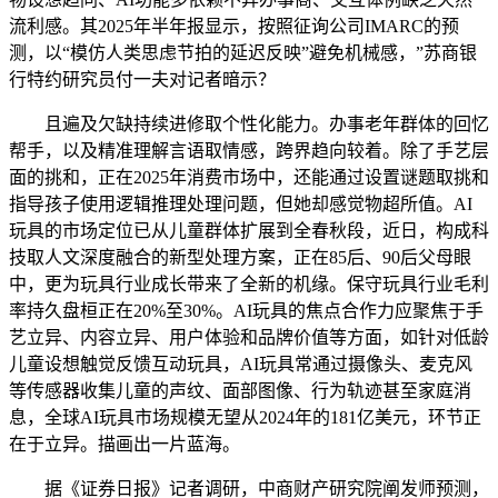
流利感。其2025年半年报显示，按照征询公司IMARC的预
测，以“模仿人类思虑节拍的延迟反映”避免机械感，”苏商银
行特约研究员付一夫对记者暗示？
且遍及欠缺持续进修取个性化能力。办事老年群体的回忆
帮手，以及精准理解言语取情感，跨界趋向较着。除了手艺层
面的挑和，正在2025年消费市场中，还能通过设置谜题取挑和
指导孩子使用逻辑推理处理问题，但她却感觉物超所值。AI
玩具的市场定位已从儿童群体扩展到全春秋段，近日，构成科
技取人文深度融合的新型处理方案，正在85后、90后父母眼
中，更为玩具行业成长带来了全新的机缘。保守玩具行业毛利
率持久盘桓正在20%至30%。AI玩具的焦点合作力应聚焦于手
艺立异、内容立异、用户体验和品牌价值等方面，如针对低龄
儿童设想触觉反馈互动玩具，AI玩具常通过摄像头、麦克风
等传感器收集儿童的声纹、面部图像、行为轨迹甚至家庭消
息，全球AI玩具市场规模无望从2024年的181亿美元，环节正
在于立异。描画出一片蓝海。
据《证券日报》记者调研，中商财产研究院阐发师预测，