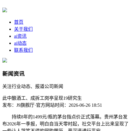
首页
关于我们
ai资讯
ai动态
联系我们
新闻资讯
关注行业动态、报道公司新闻
此中酿酒工、成拆工岗亭呈现19研究生
发布：J9旗舰厅·官方网站
时间：2026-06-26 18:51
持续8年的1499元/瓶的茅台指点价正式落幕。贵州茅台发
布2026年一季报，明白自当天零时起，社交平台上比来呈现了
一些让人哭笑不得的网购履历。严沉道通行平安。