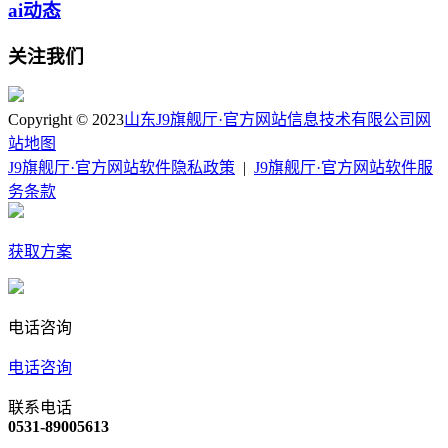
ai动态
关注我们
Copyright © 2023
山东J9旗舰厅·官方网站信息技术有限公司
网
站地图
J9旗舰厅·官方网站软件隐私政策
|
J9旗舰厅·官方网站软件服
务条款
获取方案
电话咨询
电话咨询
联系电话
0531-89005613