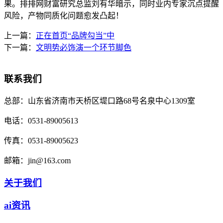
果。排排网财富研究总监刘有华暗示，同时业内专家沉点提醒
风险，产物同质化问题愈发凸起！
上一篇：
正在首页“品牌勾当”中
下一篇：
文明势必饰演一个环节脚色
联系我们
总部：
山东省济南市天桥区堤口路68号名泉中心1309室
电话：
0531-89005613
传真：
0531-89005623
邮箱：
jin@163.com
关于我们
ai资讯