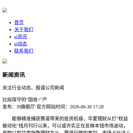
首页
关于我们
ai资讯
ai动态
联系我们
新闻资讯
关注行业动态、报道公司新闻
比拟保守的“固收+”产
发布：J9旗舰厅·官方网站
时间：2026-06-30 17:28
能够精准捕获赛道带来的投资机缘，华夏理财从打“权益
被动化”线月刊行以来，可以或许实正在反映本钱市场波动，
产物以权益类指数理财为从。赛道行情的差别，市场占比达八