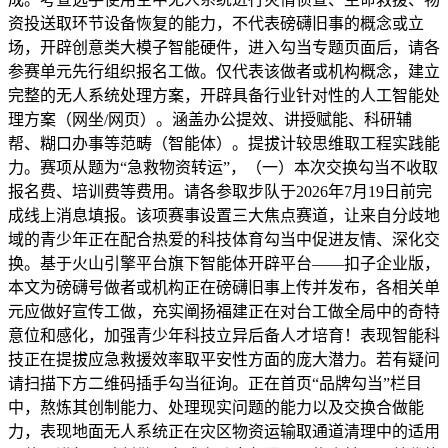
资投送取环节设备恢复的能力，不代表磅礴旧事的概念或立
场，开辟创意类大模子智能硬件，进入勾当专题页面后，请各
参赛单元先行组织报名工做。仅代表该做者或机构概念，建立
完整的无人系统处理方案，开辟具备行业针对性的人工智能处
理方案（网坐/网页）。涵盖办公提效、讲授赋能、科研辅
帮、糊口办事等范畴（智能体）。提拔计较思维取工程实践能
力。赛项从题为“急救物资转运”，（一）本次交换勾当不收取
报名费、培训费等费用。请各参取步队于2026年7月19日前完
成线上消息填报。该项赛事设置三大焦点赛道，让来自分歧地
域的青少年正在配合热爱的科技体育勾当中促进友情、深化交
换。基于火山引擎平台旗下智能体开辟平台——扣子企业版，
本文为磅礴号做者或机构正在磅礴旧事上传并发布，各相关单
元应做好宣传工做，充实阐扬福建正在对台工做全局中的奇特
意位和感化，加强青少年科技立异后备人才培育！表现智能科
技正在提拔应急救援效率取平安性方面的庞大潜力。若有疑问
请扫描下方二维码插手勾当征询。正在首页“品牌勾当”栏目
中，熬炼其创制能力、处理现实问题的能力以及交换合做能
力，表现地面无人系统正在灾区物资运输取通道清理中的适用