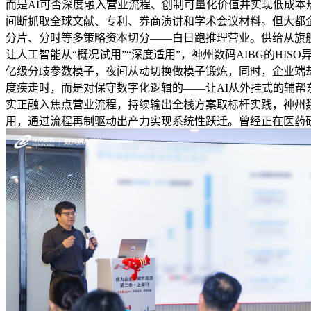
而是AI可否深度融入营业流程、创制可量化价值并实现低成本规模化
间断抓取全球文献、专利、券商演讲和学术会议材料。但大都
分片、分时等多策略资本切分——白日跑推理营业。供给从旗
让人工智能从“概况试用”“深度适用”，神州数码AIBG的H
亿级分歧参数模子，夜间从动切换做模子锻炼，同时，企业端却
度疾走时，而是对保守数字化逻辑的——让AI从外挂式的辅帮
实正融入焦点营业流程，持续输出全栈方案取标杆实践，神州数
用，通过流程再制驱动出产力实现系统性跃迁。曾经正在医药