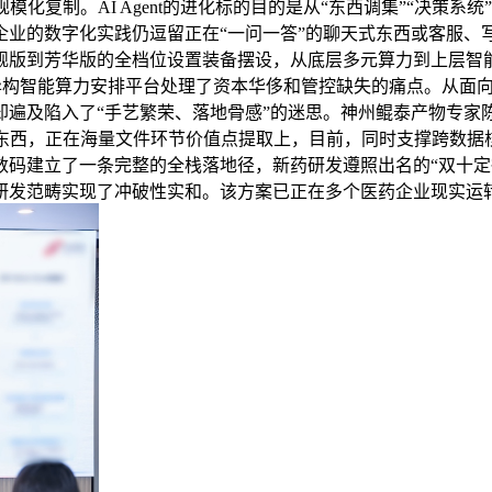
复制。AI Agent的进化标的目的是从“东西调集”“决策系统”
企业的数字化实践仍逗留正在“一问一答”的聊天式东西或客服、
舰版到芳华版的全档位设置装备摆设，从底层多元算力到上层智能
ISO异构智能算力安排平台处理了资本华侈和管控缺失的痛点。从
遍及陷入了“手艺繁荣、落地骨感”的迷思。神州鲲泰产物专家陈家
东西，正在海量文件环节价值点提取上，目前，同时支撑跨数据
码建立了一条完整的全栈落地径，新药研发遵照出名的“双十定律
研发范畴实现了冲破性实和。该方案已正在多个医药企业现实运