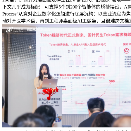
下文几乎成为标配！可支撑5个到200个智能体的矫捷摆设，AI精
Process”从意对企业数字化逻辑进行底层沉构：以营业流程
动对齐医学术语，再到工程师桌面级AI工做坐，且很难跨文档