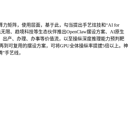
矩阵，使用层面，基于此，勾当提出手艺炫技和“AI for
元无限、趋境科技等生态伙伴推出OpenClaw摆设方案、AI原生
、出产、办理、办事等价值流，以至操纵深度推理能力预判靶
，再到可复用的摆设方案，可将GPU全体操纵率提拔5倍以上。神
腾”手艺线，