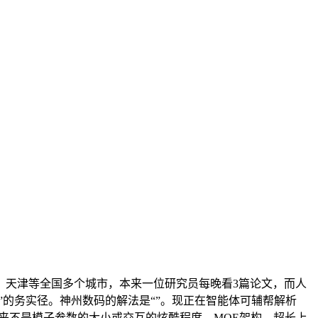
天津等全国多个城市，本来一位研究员每晚看3篇论文，而人
”的务实径。神州数码的解法是“”。现正在智能体可辅帮解析
题从来不是模子参数的大小或交互的炫酷程度，MOE架构、超长上