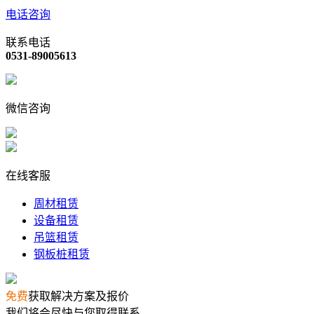
电话咨询
联系电话
0531-89005613
微信咨询
在线客服
周材租赁
设备租赁
吊篮租赁
钢板桩租赁
免费
获取解决方案及报价
我们将会尽快与您取得联系