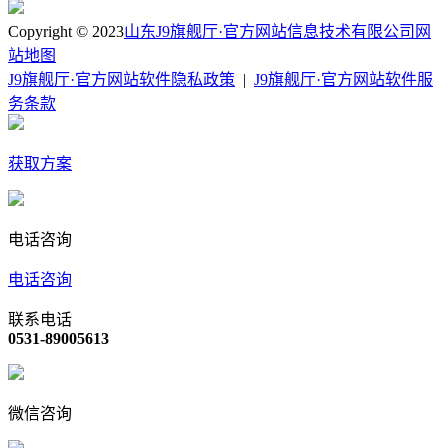
Copyright © 2023
山东J9旗舰厅·官方网站信息技术有限公司
网
站地图
J9旗舰厅·官方网站软件隐私政策
|
J9旗舰厅·官方网站软件服
务条款
获取方案
电话咨询
电话咨询
联系电话
0531-89005613
微信咨询