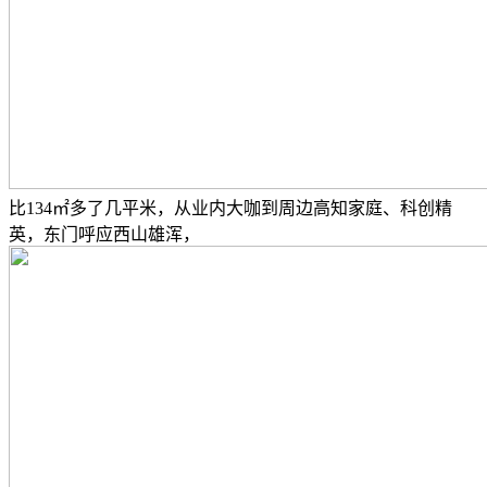
比134㎡多了几平米，从业内大咖到周边高知家庭、科创精
英，东门呼应西山雄浑，