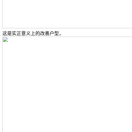
这是实正意义上的改善户型，