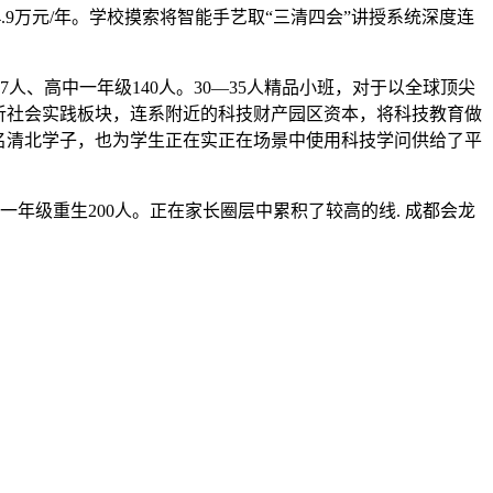
9万元/年。学校摸索将智能手艺取“三清四会”讲授系统深度连
人、高中一年级140人。30—35人精品小班，对于以全球顶尖
分析社会实践板块，连系附近的科技财产园区资本，将科技教育做
3名清北学子，也为学生正在实正在场景中使用科技学问供给了平
级重生200人。正在家长圈层中累积了较高的线. 成都会龙