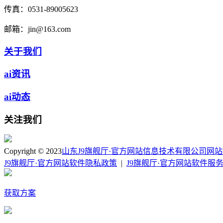
传真：
0531-89005623
邮箱：
jin@163.com
关于我们
ai资讯
ai动态
关注我们
Copyright © 2023
山东J9旗舰厅·官方网站信息技术有限公司
网站
J9旗舰厅·官方网站软件隐私政策
|
J9旗舰厅·官方网站软件服
获取方案