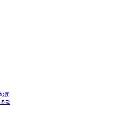
地图
务条款