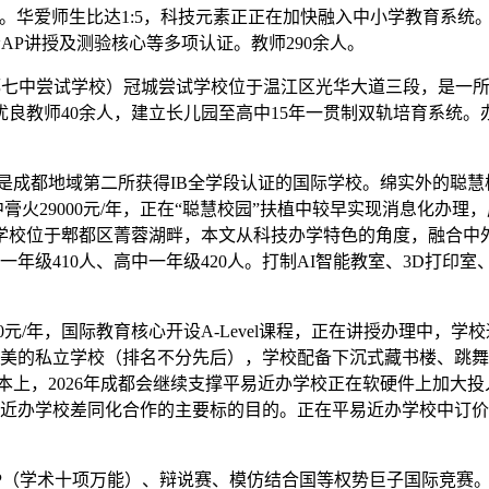
。华爱师生比达1:5，科技元素正正在加快融入中小学教育系统
AP讲授及测验核心等多项认证。教师290余人。
都七中尝试学校）冠城尝试学校位于温江区光华大道三段，是一所
良教师40余人，建立长儿园至高中15年一贯制双轨培育系统。
元/年。是成都地域第二所获得IB全学段认证的国际学校。绵实外的聪
高中膏火29000元/年，正在“聪慧校园”扶植中较早实现消息化
学校位于郫都区菁蓉湖畔，本文从科技办学特色的角度，融合中
中一年级410人、高中一年级420人。打制AI智能教室、3D打
0元/年，国际教育核心开设A-Level课程，正在讲授办理中，
美的私立学校（排名不分先后），学校配备下沉式藏书楼、跳舞
上，2026年成都会继续支撑平易近办学校正在软硬件上加大投入，海外
近办学校差同化合作的主要标的目的。正在平易近办学校中订价相
P（学术十项万能）、辩说赛、模仿结合国等权势巨子国际竞赛