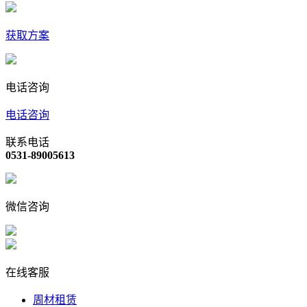
获取方案
电话咨询
电话咨询
联系电话
0531-89005613
微信咨询
在线客服
周材租赁