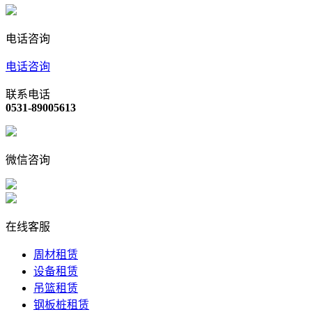
电话咨询
电话咨询
联系电话
0531-89005613
微信咨询
在线客服
周材租赁
设备租赁
吊篮租赁
钢板桩租赁