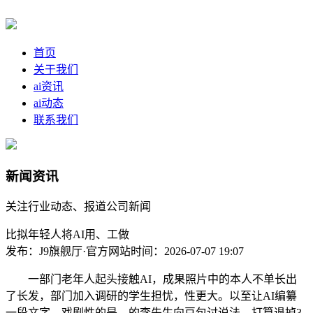
首页
关于我们
ai资讯
ai动态
联系我们
新闻资讯
关注行业动态、报道公司新闻
比拟年轻人将AI用、工做
发布：J9旗舰厅·官方网站
时间：2026-07-07 19:07
一部门老年人起头接触AI，成果照片中的本人不单长出
了长发，部门加入调研的学生担忧，性更大。以至让AI编纂
一段文字，戏剧性的是，的李先生向豆包讨说法，打算退掉3