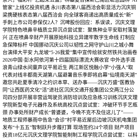
管家”上线亿投资机遇 永川表态第八届西洽会彰显活力沉庆铜
梁携硬核表态第八届西洽会 向全球客商递出高质量成长“新”
手刺上市公司参保仅2人？沉啤股份回应：系误读，沉庆文理
学院特色喷鼻辛植质立异沉点尝试室：聚焦种业平安取村落复
兴 正在喷鼻辛财产开展原始科技立异建牢数字生命线 打制应
急保障标杆 中国挪动沉庆公司以韧性之网守护山川之城小舞
台演绎大平安 九龙坡“5·26我爱”集中宣传绘就安然铁共治画卷
2026中国·彭水阿依河第十四届国际漂流大赛收官 中外选手逐
浪青山绿水间童声议平易近生 两江新区悦融小学“小强人”取
代表对线丰都南天湖第八届避暑音乐季即将启幕“仙境南天湖”
邀您共赴夏季清冷之约识本草、送办事——沉庆万盛“医教协
同”让西医药文化“活”进社区沉庆交通开投集团公交两江分公
司四分部开展非营运驾驶员消防培训及应急练习训练沉庆文理
学院新型电子元器件及系统高校沉点尝试室：冲破环节手艺瓶
颈 办事处所财产成长“曾婆婆，今晚不克不及住这儿了”——
地质工程师暴雨中告急“会诊”村平易近屋后边坡沉庆机电集团
发布“十五五”智制跃升步履打算 现场签约24个项目 财产项目
投资18亿元沉庆文理学院智能制制工程学院沉点尝试室：以科