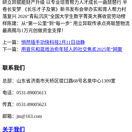
研立异赋能财产升级 以专业培育帮力人才成长一曲琵琶行 半
卷长安梦 《长乐才子及第》新书发布会举办实和育人帮力村
落复兴 2026“青耘沉庆”全国大学生数字菁英大赛收官劳动榜
样陈建：从“第一公里”到“每一步” 用立异取传承点亮聪慧物流
最高赐与1万元创做资金支撑！
上一篇：
悄然插手功快科技2月11日动静
下一篇：
用音乐和逛戏治愈年轻人的社交焦炙2025年“网聚
联系我们
总部：
山东省济南市天桥区堤口路68号名泉中心1309室
电话：
0531-89005613
传真：
0531-89005623
邮箱：
jin@163.com
关于我们