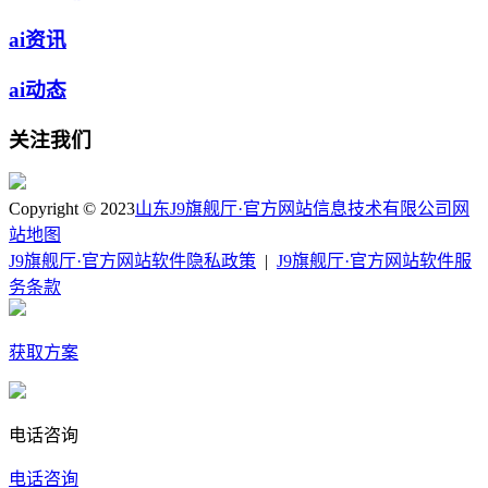
ai资讯
ai动态
关注我们
Copyright © 2023
山东J9旗舰厅·官方网站信息技术有限公司
网
站地图
J9旗舰厅·官方网站软件隐私政策
|
J9旗舰厅·官方网站软件服
务条款
获取方案
电话咨询
电话咨询