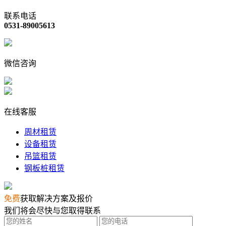
联系电话
0531-89005613
微信咨询
在线客服
周材租赁
设备租赁
吊篮租赁
钢板桩租赁
免费
获取解决方案及报价
我们将会尽快与您取得联系