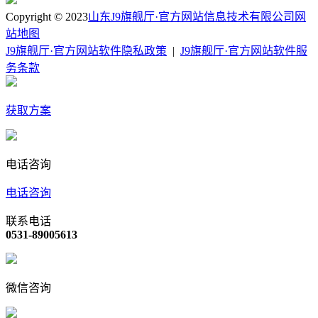
Copyright © 2023
山东J9旗舰厅·官方网站信息技术有限公司
网
站地图
J9旗舰厅·官方网站软件隐私政策
|
J9旗舰厅·官方网站软件服
务条款
获取方案
电话咨询
电话咨询
联系电话
0531-89005613
微信咨询