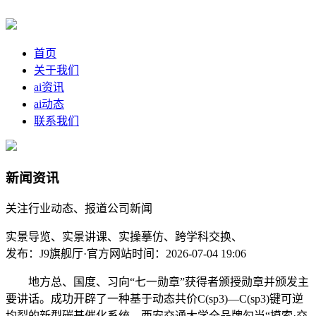
首页
关于我们
ai资讯
ai动态
联系我们
新闻资讯
关注行业动态、报道公司新闻
实景导览、实景讲课、实操摹仿、跨学科交换、
发布：J9旗舰厅·官方网站
时间：2026-07-04 19:06
地方总、国度、习向“七一勋章”获得者颁授勋章并颁发主
要讲话。成功开辟了一种基于动态共价C(sp3)—C(sp3)键可逆
均裂的新型碳基催化系统，西安交通大学全品牌勾当“摸索·交