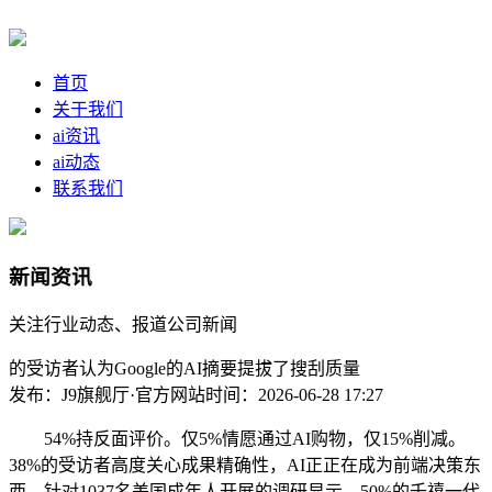
首页
关于我们
ai资讯
ai动态
联系我们
新闻资讯
关注行业动态、报道公司新闻
的受访者认为Google的AI摘要提拔了搜刮质量
发布：J9旗舰厅·官方网站
时间：2026-06-28 17:27
54%持反面评价。仅5%情愿通过AI购物，仅15%削减。
38%的受访者高度关心成果精确性，AI正正在成为前端决策东
西，针对1037名美国成年人开展的调研显示，50%的千禧一代