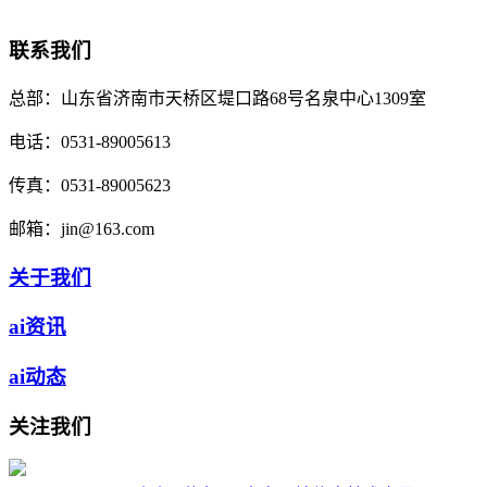
联系我们
总部：
山东省济南市天桥区堤口路68号名泉中心1309室
电话：
0531-89005613
传真：
0531-89005623
邮箱：
jin@163.com
关于我们
ai资讯
ai动态
关注我们