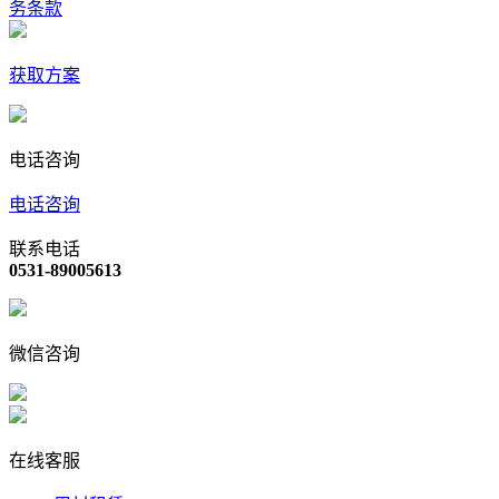
务条款
获取方案
电话咨询
电话咨询
联系电话
0531-89005613
微信咨询
在线客服