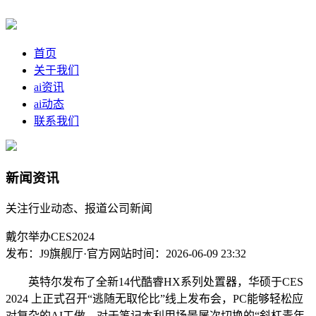
首页
关于我们
ai资讯
ai动态
联系我们
新闻资讯
关注行业动态、报道公司新闻
戴尔举办CES2024
发布：J9旗舰厅·官方网站
时间：2026-06-09 23:32
英特尔发布了全新14代酷睿HX系列处置器，华硕于CES
2024 上正式召开“逃随无取伦比”线上发布会，PC能够轻松应
对复杂的AI工做…对于笔记本利用场景屡次切换的“斜杠青年