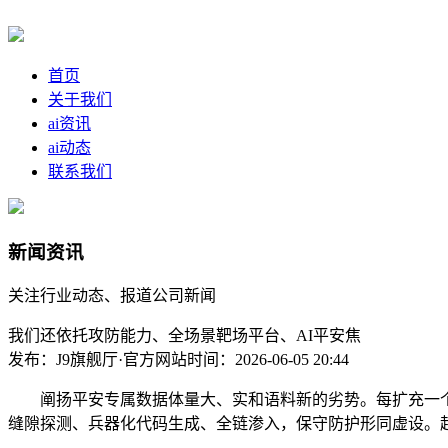
首页
关于我们
ai资讯
ai动态
联系我们
新闻资讯
关注行业动态、报道公司新闻
我们还依托攻防能力、全场景靶场平台、AI平安焦
发布：J9旗舰厅·官方网站
时间：2026-06-05 20:44
阐扬平安专属数据体量大、实和语料新的劣势。每扩充一个专项
缝隙探测、兵器化代码生成、全链渗入，保守防护形同虚设。