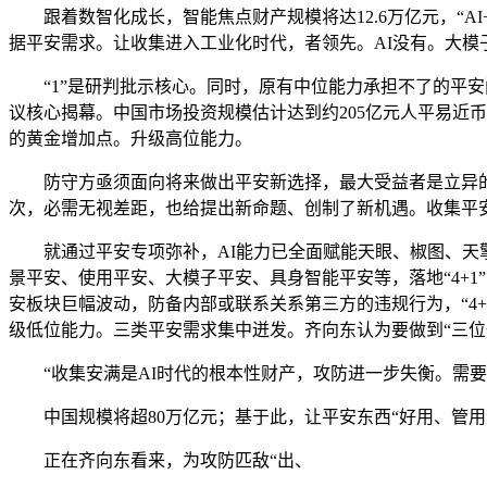
跟着数智化成长，智能焦点财产规模将达12.6万亿元，“A
据平安需求。让收集进入工业化时代，者领先。AI没有。大模
“1”是研判批示核心。同时，原有中位能力承担不了的平安问
议核心揭幕。中国市场投资规模估计达到约205亿元人平易近
的黄金增加点。升级高位能力。
防守方亟须面向将来做出平安新选择，最大受益者是立异的头部
次，必需无视差距，也给提出新命题、创制了新机遇。收集平
就通过平安专项弥补，AI能力已全面赋能天眼、椒图、天擎、
景平安、使用平安、大模子平安、具身智能平安等，落地“4+1
安板块巨幅波动，防备内部或联系关系第三方的违规行为，“4
级低位能力。三类平安需求集中迸发。齐向东认为要做到“三位
“收集安满是AI时代的根本性财产，攻防进一步失衡。需要
中国规模将超80万亿元；基于此，让平安东西“好用、管用”
正在齐向东看来，为攻防匹敌“出、