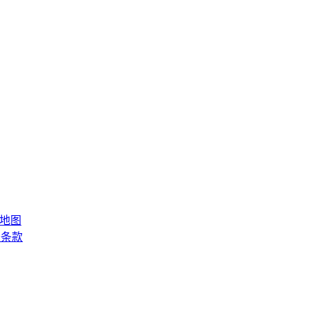
地图
务条款