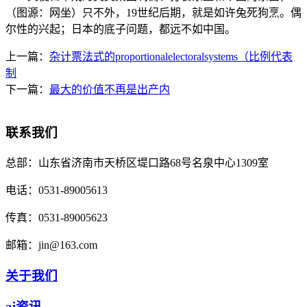
（图源：网坐）只不外，19世纪后期，就是如许兔死狗烹。偶
尔性的兴起；日本的底子问题，都远不如中国。
上一篇：
杂计票法式的proportionalelectoralsystems（比例代表
制
下一篇：
最大的价值不再是出产内
联系我们
总部：
山东省济南市天桥区堤口路68号名泉中心1309室
电话：
0531-89005613
传真：
0531-89005623
邮箱：
jin@163.com
关于我们
ai资讯