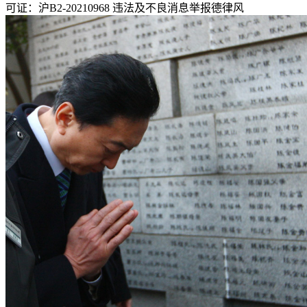
可证：沪B2-20210968 违法及不良消息举报德律风