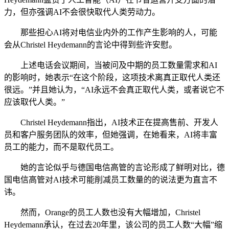
力，但亦强调AI不会很快取代人类劳动力。
那些担心AI将对电信业内外的工作产生影响的人，可能
会从Christel Heydemann的言论中得到些许安慰。
上述电话会议期间，当被问及中期的员工数量需求和AI
的影响时，她表示“在这个阶段，这项技术离真正取代人类还
很远。”并且她认为，“AI永远不会真正取代人类，或者说它不
应该取代人类。”
Christel Heydemann指出，AI技术正在提高售前、开发人
员和客户服务团队的效率，但她强调，在她看来，AI将丰富
员工的能力，而不是取代员工。
她的言论似乎与德国电信高管的言论形成了鲜明对比，德
国电信高管对AI技术可能削减员工数量的的说法更为直言不
讳。
然而，Orange的员工人数也没有大幅增加，Christel
Heydemann承认，在过去20年里，该公司的员工人数“大幅”缩