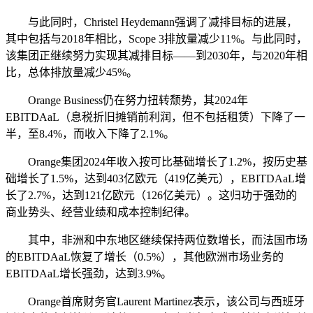
与此同时，Christel Heydemann强调了减排目标的进展，
其中包括与2018年相比，Scope 3排放量减少11%。与此同时，
该集团正继续努力实现其减排目标——到2030年，与2020年相
比，总体排放量减少45%。
Orange Business仍在努力扭转颓势，其2024年
EBITDAaL（息税折旧摊销前利润，但不包括租赁）下降了一
半，至8.4%，而收入下降了2.1%。
Orange集团2024年收入按可比基础增长了1.2%，按历史基
础增长了1.5%，达到403亿欧元（419亿美元），EBITDAaL增
长了2.7%，达到121亿欧元（126亿美元）。这归功于强劲的
商业势头、经营业绩和成本控制纪律。
其中，非洲和中东地区继续保持两位数增长，而法国市场
的EBITDAaL恢复了增长（0.5%），其他欧洲市场业务的
EBITDAaL增长强劲，达到3.9%。
Orange首席财务官Laurent Martinez表示，该公司与西班牙