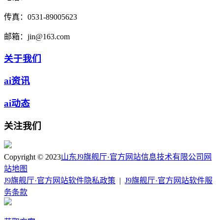
传真：
0531-89005623
邮箱：
jin@163.com
关于我们
ai资讯
ai动态
关注我们
Copyright © 2023
山东J9旗舰厅·官方网站信息技术有限公司
网
站地图
J9旗舰厅·官方网站软件隐私政策
|
J9旗舰厅·官方网站软件服
务条款