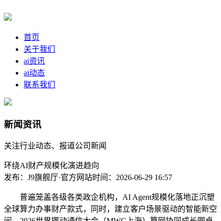
首页
关于我们
ai资讯
ai动态
联系我们
新闻资讯
关注行业动态、报道公司新闻
环绕AI财产规模化演进趋向
发布：J9旗舰厅·官方网站
时间：2026-06-29 16:57
普遍笼盖各级各类政企机构，AI Agent规模化落地正沉塑
全球算力办事财产款式，同时，建立客户场景驱动的智能新空
间。2026世界挪动通信大会（MWC上海）算网协同成长圆桌