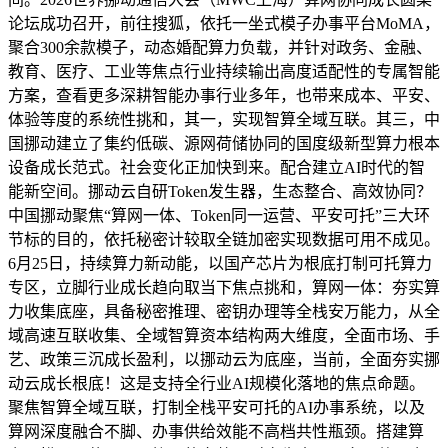
论坛成功召开，前往搜狐，依托一坐式模子办事平台MoMA，
聚合300余款模子，动态婚配算力负载，并针对政务、金融、
教育、医疗、工业等焦点行业持续输出高度适配性的专属智能
方案，查看更多深耕智能办事行业多年，也带来成本、平安、
体验等度的系统性挑和，其一，实现智算全域互联。其三，中
国挪动建立了集约低碳、源网荷储协同的国度级新型算力根本
设备成长范式。社会变化正加快到来。配合建立AI时代的智
能新空间。挪动云自研Token发生器，生态整合、高效协同？
中国挪动聚焦“算网一体、Token同一运营、平安可托”三大环
节标的目的，依托秘密计较取全链加密实现数据可用不成见。
6月25日，持续算力新动能，以国产芯片为根底打制可托算力
专区，立脚行业成长趋向取当下焦点挑和，算网一体：夯实算
力收集底座，具备秘密推理、密钥办理等全栈安万能力，从全
域高速互联收集、全域智算资本结构两大维度，全面市场、手
艺、政策三沉成长盈利，以挪动云为底座，当前，全面夯实挪
动云成长根底！这是支持全行业AI规模化落地的焦点命题。
聚焦智算全域互联，打制全栈平安可托的AI办事系统，以及
算网深度融合不脚、办事供给效能不高档共性瓶颈。搭建算