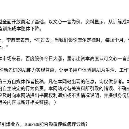
全面开放奠定了基础。以文心一言为例，资料显示，从训练成本
型训练成本整体下降。
，李彦宏表示，“在过去，当我们谈论摩尔定律时，每18个月
。”
市场来看，百度股价今日大涨，显示出资本高度认可文心一言
动先进的AI能力实现普惠，让更多用户体验到AI为生活、工作
三方自媒体作者投稿，凡在本网站出现的信息，均仅供参考。本
何自主决定的行为负责。本网站对有关资料所引致的错误、不确
应及时向本网站提出书面权利通知或不实情况说明，并提供身份
关内容或断开相关链接。 ）
业界，RuiPath能否颠覆传统病理诊断？