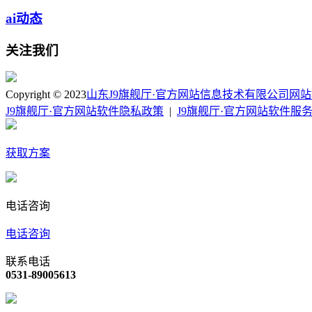
ai动态
关注我们
Copyright © 2023
山东J9旗舰厅·官方网站信息技术有限公司
网站
J9旗舰厅·官方网站软件隐私政策
|
J9旗舰厅·官方网站软件服
获取方案
电话咨询
电话咨询
联系电话
0531-89005613