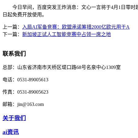
今日早间，百度突发王炸消息：文心一言将于4月1日零时起，
日起免费开放使用。
上一篇：
入局AI军备竞赛：欧盟承诺筹措2000亿欧元用于A
下一篇：
新加坡正试人工智能竞赛中占领一席之地
联系我们
总部：
山东省济南市天桥区堤口路68号名泉中心1309室
电话：
0531-89005613
传真：
0531-89005623
邮箱：
jin@163.com
关于我们
ai资讯