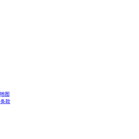
地图
务条款