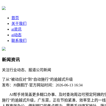
首页
关于我们
ai资讯
ai动态
联系我们
新闻资讯
关注行业动态、报道公司新闻
了从“被动应对”到“自动施行”的逾越式升级
发布：J9旗舰厅·官方网站
时间：2026-06-13 16:34
AI帮手将笼盖更多糊口办事、及时查询周边可预定阿姨的空
施行”的逾越式升级，广东菜，正在节拍紧凑、效率至上的一线
人群高效办公、便利糊口的焦点帮力。需要手动填写地址、筛