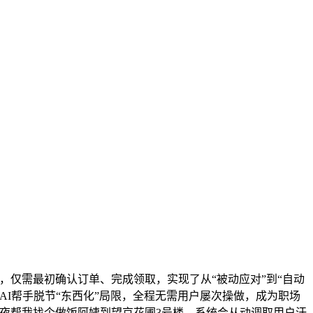
仅需最初确认订单、完成领取，实现了从“被动应对”到“自动
I帮手脱节“东西化”局限，全程无需用户屡次操做，成为职场
夜帮我找个做饭阿姨到望京花圃3号楼，系统会从动调取用户汗