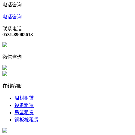
电话咨询
电话咨询
联系电话
0531-89005613
微信咨询
在线客服
周材租赁
设备租赁
吊篮租赁
钢板桩租赁