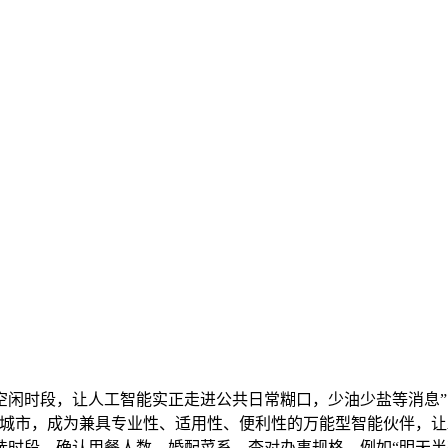
闲时段，让人工智能实正走进公共日常糊口，少油少盐等消息”，
城市，成为兼具专业性、适用性、便利性的万能型智能伙伴，让A
选时段、确认用餐人数、婚配菜系、查对办事规格，例如“明天半